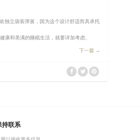
欢独立袋装弹簧，因为这个设计舒适而具承托
的健康和美满的睡眠生活，就要详加考虑。
下一篇
→
保持联系
注册以接收更多信息