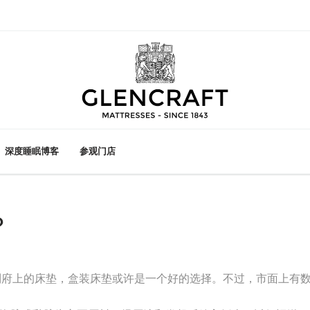
深度睡眠博客
参观门店
？
？
上的床垫，盒装床垫或许是一个好的选择。不过，市面上有数之不尽